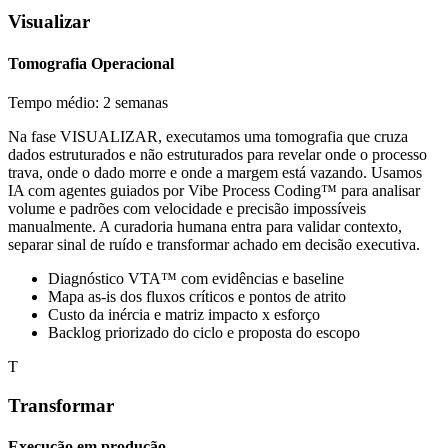
Visualizar
Tomografia Operacional
Tempo médio: 2 semanas
Na fase VISUALIZAR, executamos uma tomografia que cruza
dados estruturados e não estruturados para revelar onde o processo
trava, onde o dado morre e onde a margem está vazando. Usamos
IA com agentes guiados por Vibe Process Coding™ para analisar
volume e padrões com velocidade e precisão impossíveis
manualmente. A curadoria humana entra para validar contexto,
separar sinal de ruído e transformar achado em decisão executiva.
Diagnóstico VTA™ com evidências e baseline
Mapa as-is dos fluxos críticos e pontos de atrito
Custo da inércia e matriz impacto x esforço
Backlog priorizado do ciclo e proposta do escopo
T
Transformar
Execução em produção