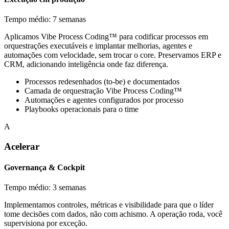
Tempo médio: 7 semanas
Aplicamos Vibe Process Coding™ para codificar processos em
orquestrações executáveis e implantar melhorias, agentes e
automações com velocidade, sem trocar o core. Preservamos ERP e
CRM, adicionando inteligência onde faz diferença.
Processos redesenhados (to-be) e documentados
Camada de orquestração Vibe Process Coding™
Automações e agentes configurados por processo
Playbooks operacionais para o time
A
Acelerar
Governança & Cockpit
Tempo médio: 3 semanas
Implementamos controles, métricas e visibilidade para que o líder
tome decisões com dados, não com achismo. A operação roda, você
supervisiona por exceção.