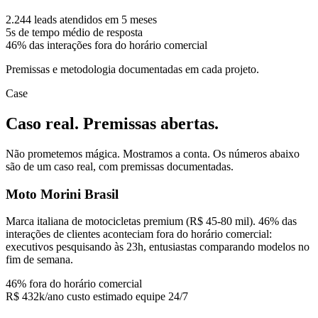
2.244
leads atendidos em 5 meses
5s
de tempo médio de resposta
46%
das interações fora do horário comercial
Premissas e metodologia documentadas em cada projeto.
Case
Caso real. Premissas abertas.
Não prometemos mágica. Mostramos a conta. Os números abaixo
são de um caso real, com premissas documentadas.
Moto Morini Brasil
Marca italiana de motocicletas premium (R$ 45-80 mil). 46% das
interações de clientes aconteciam fora do horário comercial:
executivos pesquisando às 23h, entusiastas comparando modelos no
fim de semana.
46%
fora do horário comercial
R$ 432k/ano
custo estimado equipe 24/7