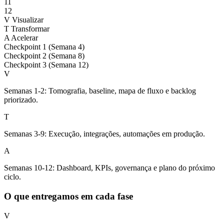
11
12
V
Visualizar
T
Transformar
A
Acelerar
Checkpoint 1 (Semana 4)
Checkpoint 2 (Semana 8)
Checkpoint 3 (Semana 12)
V
Semanas 1-2: Tomografia, baseline, mapa de fluxo e backlog
priorizado.
T
Semanas 3-9: Execução, integrações, automações em produção.
A
Semanas 10-12: Dashboard, KPIs, governança e plano do próximo
ciclo.
O que entregamos em cada fase
V