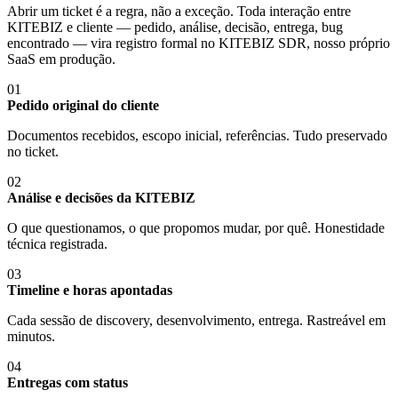
Abrir um ticket é a regra, não a exceção. Toda interação entre
KITEBIZ e cliente — pedido, análise, decisão, entrega, bug
encontrado — vira registro formal no KITEBIZ SDR, nosso próprio
SaaS em produção.
01
Pedido original do cliente
Documentos recebidos, escopo inicial, referências. Tudo preservado
no ticket.
02
Análise e decisões da KITEBIZ
O que questionamos, o que propomos mudar, por quê. Honestidade
técnica registrada.
03
Timeline e horas apontadas
Cada sessão de discovery, desenvolvimento, entrega. Rastreável em
minutos.
04
Entregas com status