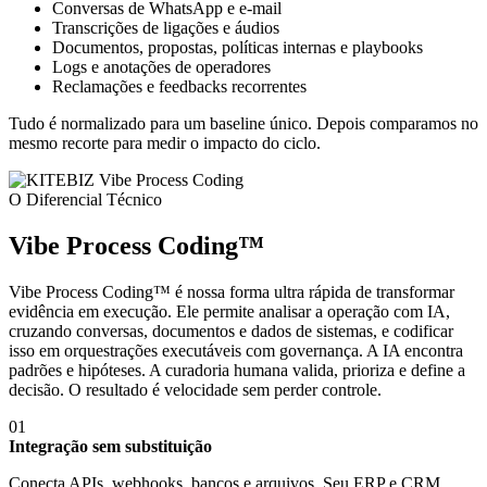
Conversas de WhatsApp e e-mail
Transcrições de ligações e áudios
Documentos, propostas, políticas internas e playbooks
Logs e anotações de operadores
Reclamações e feedbacks recorrentes
Tudo é normalizado para um baseline único. Depois comparamos no
mesmo recorte para medir o impacto do ciclo.
O Diferencial Técnico
Vibe Process Coding™
Vibe Process Coding™ é nossa forma ultra rápida de transformar
evidência em execução. Ele permite analisar a operação com IA,
cruzando conversas, documentos e dados de sistemas, e codificar
isso em orquestrações executáveis com governança. A IA encontra
padrões e hipóteses. A curadoria humana valida, prioriza e define a
decisão. O resultado é velocidade sem perder controle.
01
Integração sem substituição
Conecta APIs, webhooks, bancos e arquivos. Seu ERP e CRM