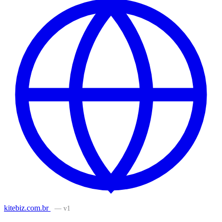
kitebiz.com.br
— v1