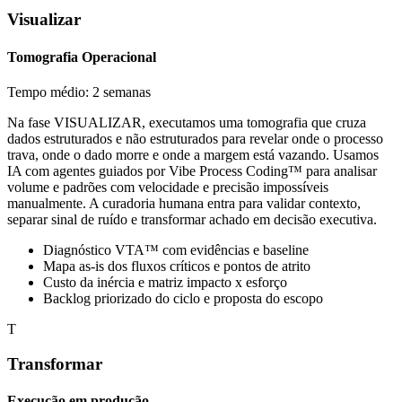
Visualizar
Tomografia Operacional
Tempo médio: 2 semanas
Na fase VISUALIZAR, executamos uma tomografia que cruza
dados estruturados e não estruturados para revelar onde o processo
trava, onde o dado morre e onde a margem está vazando. Usamos
IA com agentes guiados por Vibe Process Coding™ para analisar
volume e padrões com velocidade e precisão impossíveis
manualmente. A curadoria humana entra para validar contexto,
separar sinal de ruído e transformar achado em decisão executiva.
Diagnóstico VTA™ com evidências e baseline
Mapa as-is dos fluxos críticos e pontos de atrito
Custo da inércia e matriz impacto x esforço
Backlog priorizado do ciclo e proposta do escopo
T
Transformar
Execução em produção