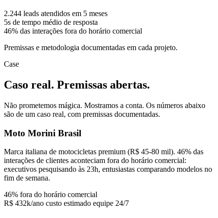
2.244
leads atendidos em 5 meses
5s
de tempo médio de resposta
46%
das interações fora do horário comercial
Premissas e metodologia documentadas em cada projeto.
Case
Caso real. Premissas abertas.
Não prometemos mágica. Mostramos a conta. Os números abaixo
são de um caso real, com premissas documentadas.
Moto Morini Brasil
Marca italiana de motocicletas premium (R$ 45-80 mil). 46% das
interações de clientes aconteciam fora do horário comercial:
executivos pesquisando às 23h, entusiastas comparando modelos no
fim de semana.
46%
fora do horário comercial
R$ 432k/ano
custo estimado equipe 24/7