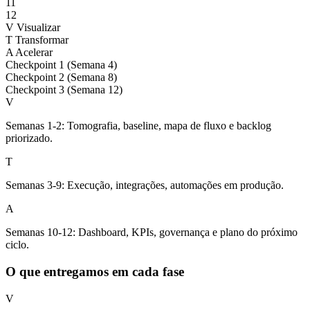
11
12
V
Visualizar
T
Transformar
A
Acelerar
Checkpoint 1 (Semana 4)
Checkpoint 2 (Semana 8)
Checkpoint 3 (Semana 12)
V
Semanas 1-2: Tomografia, baseline, mapa de fluxo e backlog
priorizado.
T
Semanas 3-9: Execução, integrações, automações em produção.
A
Semanas 10-12: Dashboard, KPIs, governança e plano do próximo
ciclo.
O que entregamos em cada fase
V