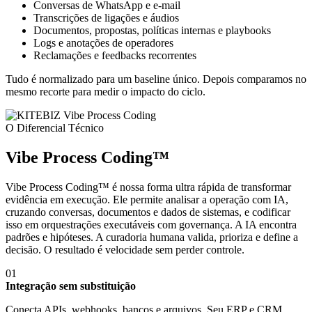
Conversas de WhatsApp e e-mail
Transcrições de ligações e áudios
Documentos, propostas, políticas internas e playbooks
Logs e anotações de operadores
Reclamações e feedbacks recorrentes
Tudo é normalizado para um baseline único. Depois comparamos no
mesmo recorte para medir o impacto do ciclo.
O Diferencial Técnico
Vibe Process Coding™
Vibe Process Coding™ é nossa forma ultra rápida de transformar
evidência em execução. Ele permite analisar a operação com IA,
cruzando conversas, documentos e dados de sistemas, e codificar
isso em orquestrações executáveis com governança. A IA encontra
padrões e hipóteses. A curadoria humana valida, prioriza e define a
decisão. O resultado é velocidade sem perder controle.
01
Integração sem substituição
Conecta APIs, webhooks, bancos e arquivos. Seu ERP e CRM