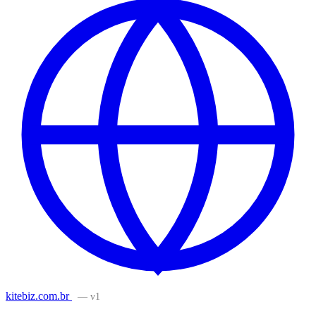
kitebiz.com.br
— v1