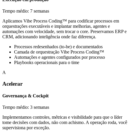
Tempo médio: 7 semanas
Aplicamos Vibe Process Coding™ para codificar processos em
orquestrações executáveis e implantar melhorias, agentes e
automações com velocidade, sem trocar o core. Preservamos ERP e
CRM, adicionando inteligência onde faz diferença.
Processos redesenhados (to-be) e documentados
Camada de orquestração Vibe Process Coding™
Automações e agentes configurados por processo
Playbooks operacionais para o time
A
Acelerar
Governança & Cockpit
Tempo médio: 3 semanas
Implementamos controles, métricas e visibilidade para que o líder
tome decisões com dados, não com achismo. A operação roda, você
supervisiona por exceção.