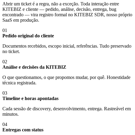
Abrir um ticket é a regra, não a exceção. Toda interação entre
KITEBIZ e cliente — pedido, análise, decisão, entrega, bug
encontrado — vira registro formal no KITEBIZ SDR, nosso próprio
SaaS em produção.
01
Pedido original do cliente
Documentos recebidos, escopo inicial, referências. Tudo preservado
no ticket.
02
Análise e decisões da KITEBIZ
O que questionamos, o que propomos mudar, por quê. Honestidade
técnica registrada.
03
Timeline e horas apontadas
Cada sessão de discovery, desenvolvimento, entrega. Rastreável em
minutos.
04
Entregas com status