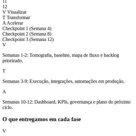
11
12
V
Visualizar
T
Transformar
A
Acelerar
Checkpoint 1 (Semana 4)
Checkpoint 2 (Semana 8)
Checkpoint 3 (Semana 12)
V
Semanas 1-2: Tomografia, baseline, mapa de fluxo e backlog
priorizado.
T
Semanas 3-9: Execução, integrações, automações em produção.
A
Semanas 10-12: Dashboard, KPIs, governança e plano do próximo
ciclo.
O que entregamos em cada fase
V