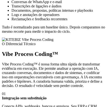
Conversas de WhatsApp e e-mail
Transcrições de ligações e áudios
Documentos, propostas, políticas internas e playbooks
Logs e anotações de operadores
Reclamações e feedbacks recorrentes
Tudo é normalizado para um baseline único. Depois comparamos no
mesmo recorte para medir o impacto do ciclo.
O Diferencial Técnico
Vibe Process Coding™
Vibe Process Coding™ é nossa forma ultra rápida de transformar
evidência em execução. Ele permite analisar a operação com IA,
cruzando conversas, documentos e dados de sistemas, e codificar
isso em orquestrações executáveis com governança. A IA encontra
padrões e hipóteses. A curadoria humana valida, prioriza e define a
decisão. O resultado é velocidade sem perder controle.
01
Integração sem substituição
Conecta APIs, webhooks, bancos e arquivos. Seu ERP e CRM