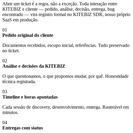
Abrir um ticket é a regra, não a exceção. Toda interação entre
KITEBIZ e cliente — pedido, análise, decisão, entrega, bug
encontrado — vira registro formal no KITEBIZ SDR, nosso próprio
SaaS em produção.
01
Pedido original do cliente
Documentos recebidos, escopo inicial, referências. Tudo preservado
no ticket.
02
Análise e decisões da KITEBIZ
O que questionamos, o que propomos mudar, por quê. Honestidade
técnica registrada.
03
Timeline e horas apontadas
Cada sessão de discovery, desenvolvimento, entrega. Rastreável em
minutos.
04
Entregas com status