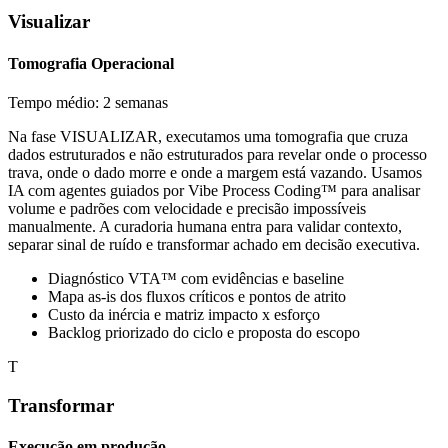
Visualizar
Tomografia Operacional
Tempo médio: 2 semanas
Na fase VISUALIZAR, executamos uma tomografia que cruza
dados estruturados e não estruturados para revelar onde o processo
trava, onde o dado morre e onde a margem está vazando. Usamos
IA com agentes guiados por Vibe Process Coding™ para analisar
volume e padrões com velocidade e precisão impossíveis
manualmente. A curadoria humana entra para validar contexto,
separar sinal de ruído e transformar achado em decisão executiva.
Diagnóstico VTA™ com evidências e baseline
Mapa as-is dos fluxos críticos e pontos de atrito
Custo da inércia e matriz impacto x esforço
Backlog priorizado do ciclo e proposta do escopo
T
Transformar
Execução em produção