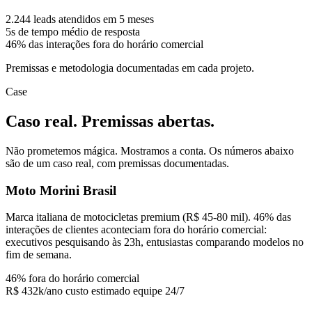
2.244
leads atendidos em 5 meses
5s
de tempo médio de resposta
46%
das interações fora do horário comercial
Premissas e metodologia documentadas em cada projeto.
Case
Caso real. Premissas abertas.
Não prometemos mágica. Mostramos a conta. Os números abaixo
são de um caso real, com premissas documentadas.
Moto Morini Brasil
Marca italiana de motocicletas premium (R$ 45-80 mil). 46% das
interações de clientes aconteciam fora do horário comercial:
executivos pesquisando às 23h, entusiastas comparando modelos no
fim de semana.
46%
fora do horário comercial
R$ 432k/ano
custo estimado equipe 24/7