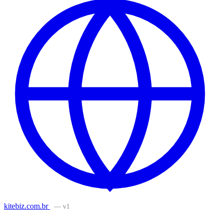
kitebiz.com.br
— v1