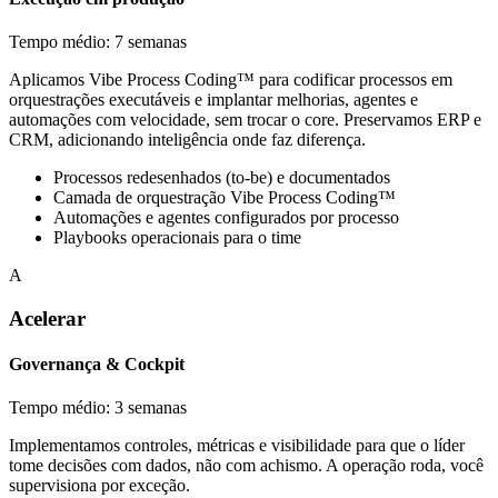
Tempo médio: 7 semanas
Aplicamos Vibe Process Coding™ para codificar processos em
orquestrações executáveis e implantar melhorias, agentes e
automações com velocidade, sem trocar o core. Preservamos ERP e
CRM, adicionando inteligência onde faz diferença.
Processos redesenhados (to-be) e documentados
Camada de orquestração Vibe Process Coding™
Automações e agentes configurados por processo
Playbooks operacionais para o time
A
Acelerar
Governança & Cockpit
Tempo médio: 3 semanas
Implementamos controles, métricas e visibilidade para que o líder
tome decisões com dados, não com achismo. A operação roda, você
supervisiona por exceção.