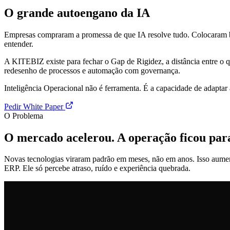
O grande autoengano da IA
Empresas compraram a promessa de que IA resolve tudo. Colocaram bots
entender.
A KITEBIZ existe para fechar o Gap de Rigidez, a distância entre o
redesenho de processos e automação com governança.
Inteligência Operacional não é ferramenta. É a capacidade de adapta
Pedir White Paper
O Problema
O mercado acelerou. A operação ficou para
Novas tecnologias viraram padrão em meses, não em anos. Isso aument
ERP. Ele só percebe atraso, ruído e experiência quebrada.