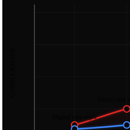
COMPLEXIDADE
Tempo real v
Digital vira regra