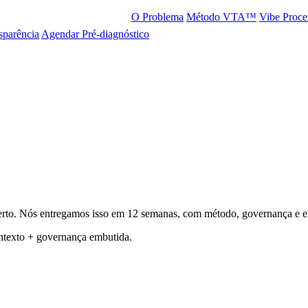
O Problema
Método VTA™
Vibe Proc
sparência
Agendar Pré-diagnóstico
o certo. Nós entregamos isso em 12 semanas, com método, governança e e
ntexto + governança embutida.