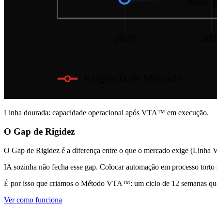
Mais g
2020
202
Exigência do Mercado
Linha dourada: capacidade operacional após VTA™ em execução.
O Gap de Rigidez
O Gap de Rigidez é a diferença entre o que o mercado exige (Linha V
IA sozinha não fecha esse gap. Colocar automação em processo torto s
É por isso que criamos o Método VTA™: um ciclo de 12 semanas que 
Ver como funciona