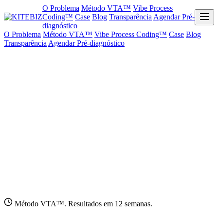
O Problema
Método VTA™
Vibe Process
Coding™
Case
Blog
Transparência
Agendar Pré-
diagnóstico
O Problema
Método VTA™
Vibe Process Coding™
Case
Blog
Transparência
Agendar Pré-diagnóstico
Método VTA™. Resultados em 12 semanas.