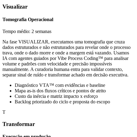
Visualizar
Tomografia Operacional
Tempo médio: 2 semanas
Na fase VISUALIZAR, executamos uma tomografia que cruza
dados estruturados e não estruturados para revelar onde o processo
trava, onde o dado morre e onde a margem está vazando. Usamos
IA com agentes guiados por Vibe Process Coding™ para analisar
volume e padrões com velocidade e precisão impossíveis
manualmente. A curadoria humana entra para validar contexto,
separar sinal de ruído e transformar achado em decisão executiva.
Diagnóstico VTA™ com evidências e baseline
Mapa as-is dos fluxos críticos e pontos de atrito
Custo da inércia e matriz impacto x esforço
Backlog priorizado do ciclo e proposta do escopo
T
Transformar
Execução em produção