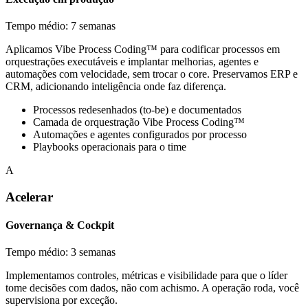
Tempo médio: 7 semanas
Aplicamos Vibe Process Coding™ para codificar processos em
orquestrações executáveis e implantar melhorias, agentes e
automações com velocidade, sem trocar o core. Preservamos ERP e
CRM, adicionando inteligência onde faz diferença.
Processos redesenhados (to-be) e documentados
Camada de orquestração Vibe Process Coding™
Automações e agentes configurados por processo
Playbooks operacionais para o time
A
Acelerar
Governança & Cockpit
Tempo médio: 3 semanas
Implementamos controles, métricas e visibilidade para que o líder
tome decisões com dados, não com achismo. A operação roda, você
supervisiona por exceção.