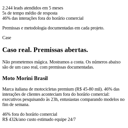
2.244
leads atendidos em 5 meses
5s
de tempo médio de resposta
46%
das interações fora do horário comercial
Premissas e metodologia documentadas em cada projeto.
Case
Caso real. Premissas abertas.
Não prometemos mágica. Mostramos a conta. Os números abaixo
são de um caso real, com premissas documentadas.
Moto Morini Brasil
Marca italiana de motocicletas premium (R$ 45-80 mil). 46% das
interações de clientes aconteciam fora do horário comercial:
executivos pesquisando às 23h, entusiastas comparando modelos no
fim de semana.
46%
fora do horário comercial
R$ 432k/ano
custo estimado equipe 24/7