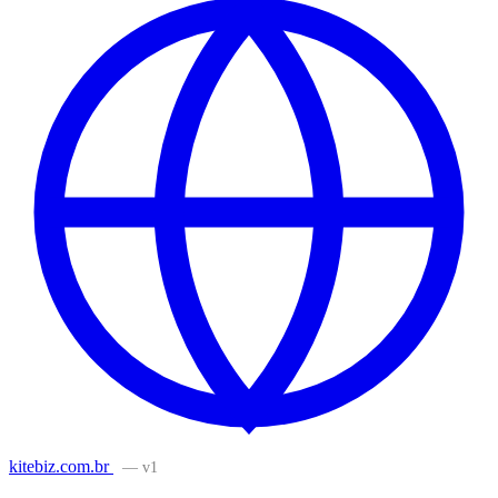
kitebiz.com.br
— v1