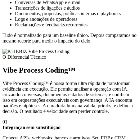
Conversas de WhatsApp e e-mail
Transcrições de ligações e áudios
Documentos, propostas, políticas internas e playbooks
Logs e anotações de operadores
Reclamações e feedbacks recorrentes
Tudo é normalizado para um baseline único. Depois comparamos no
mesmo recorte para medir o impacto do ciclo.
O Diferencial Técnico
Vibe Process Coding™
Vibe Process Coding™ é nossa forma ultra rápida de transformar
evidência em execução. Ele permite analisar a operação com IA,
cruzando conversas, documentos e dados de sistemas, e codificar
isso em orquestrações executáveis com governança. A IA encontra
padrões e hipóteses. A curadoria humana valida, prioriza e define a
decisão. O resultado é velocidade sem perder controle.
01
Integração sem substituição
Conecta APIs, webhooks, bancos e arquivos. Seu ERP e CRM