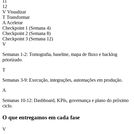
11
12
V
Visualizar
T
Transformar
A
Acelerar
Checkpoint 1 (Semana 4)
Checkpoint 2 (Semana 8)
Checkpoint 3 (Semana 12)
V
Semanas 1-2: Tomografia, baseline, mapa de fluxo e backlog
priorizado.
T
Semanas 3-9: Execução, integrações, automações em produção.
A
Semanas 10-12: Dashboard, KPIs, governança e plano do próximo
ciclo.
O que entregamos em cada fase
V