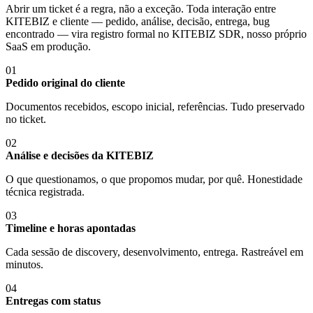
Abrir um ticket é a regra, não a exceção. Toda interação entre
KITEBIZ e cliente — pedido, análise, decisão, entrega, bug
encontrado — vira registro formal no KITEBIZ SDR, nosso próprio
SaaS em produção.
01
Pedido original do cliente
Documentos recebidos, escopo inicial, referências. Tudo preservado
no ticket.
02
Análise e decisões da KITEBIZ
O que questionamos, o que propomos mudar, por quê. Honestidade
técnica registrada.
03
Timeline e horas apontadas
Cada sessão de discovery, desenvolvimento, entrega. Rastreável em
minutos.
04
Entregas com status